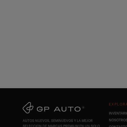
EXPLOR
INVENTARI
NOSOTRO
AUTOS NUEVOS, SEMINUEVOS Y LA MEJOR
SELECCION DE MARCAS PREMIUM EN UN SOLO
CONTACT