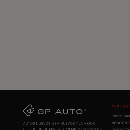
EXPLOR
INVENTARI
NOSOTRO
AUTOS NUEVOS, SEMINUEVOS Y LA MEJOR
SELECCION DE MARCAS PREMIUM EN UN SOLO
CONTACT